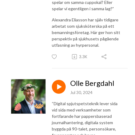
spelar om samma cuppokal? Eller
spelar vi egentligen i samma lag?”
Alexandra Eliasson har själv tidigare
arbetat som sjuksköterska på ett
bemanningsföretag. Här ger hon sitt
perspektiv på sjukhusets pågående
utfasning av hyrpersonal.
3.3K
Olle Bergdahl
Jul 30, 2024
“Digital spjutspetsteknik lever sida
vid sida med verksamheter som
fortfarande har pappersbaserad
journalhantering, digitala system
byggda på 90-talet, personsökare,