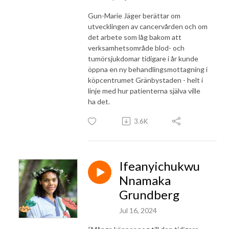
Gun-Marie Jäger berättar om
utvecklingen av cancervården och om
det arbete som låg bakom att
verksamhetsområde blod- och
tumörsjukdomar tidigare i år kunde
öppna en ny behandlingsmottagning i
köpcentrumet Gränbystaden - helt i
linje med hur patienterna själva ville
ha det.
3.6K
Ifeanyichukwu
Nnamaka
Grundberg
Jul 16, 2024