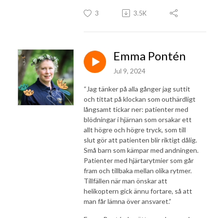
3
3.5K
Emma Pontén
Jul 9, 2024
“Jag tänker på alla gånger jag suttit
och tittat på klockan som outhärdligt
långsamt tickar ner: patienter med
blödningar i hjärnan som orsakar ett
allt högre och högre tryck, som till
slut gör att patienten blir riktigt dålig.
Små barn som kämpar med andningen.
Patienter med hjärtarytmier som går
fram och tillbaka mellan olika rytmer.
Tillfällen när man önskar att
helikoptern gick ännu fortare, så att
man får lämna över ansvaret.”