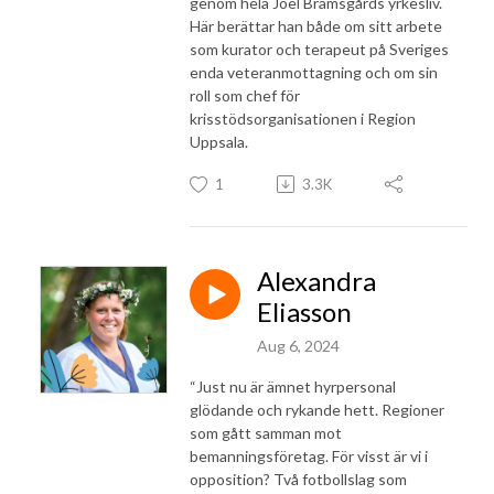
genom hela Joel Bramsgårds yrkesliv.
Här berättar han både om sitt arbete
som kurator och terapeut på Sveriges
enda veteranmottagning och om sin
roll som chef för
krisstödsorganisationen i Region
Uppsala.
1
3.3K
Alexandra
Eliasson
Aug 6, 2024
“Just nu är ämnet hyrpersonal
glödande och rykande hett. Regioner
som gått samman mot
bemanningsföretag. För visst är vi i
opposition? Två fotbollslag som