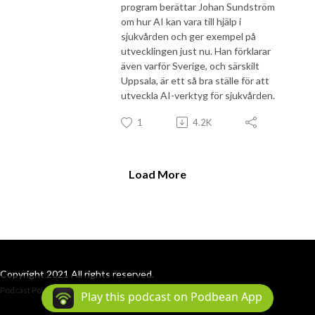
program berättar Johan Sundström
om hur AI kan vara till hjälp i
sjukvården och ger exempel på
utvecklingen just nu. Han förklarar
även varför Sverige, och särskilt
Uppsala, är ett så bra ställe för att
utveckla AI-verktyg för sjukvården.
1
4.2K
Load More
Copyright 2021 All rights reserved.
Podcast Powered By
Podbean
Play this podcast on Podbean App