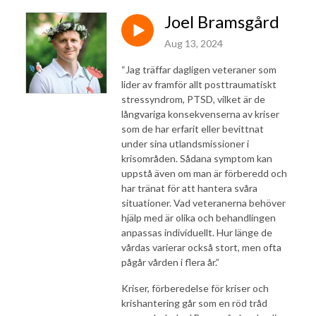
Joel Bramsgård
Aug 13, 2024
“Jag träffar dagligen veteraner som
lider av framför allt posttraumatiskt
stressyndrom, PTSD, vilket är de
långvariga konsekvenserna av kriser
som de har erfarit eller bevittnat
under sina utlandsmissioner i
krisområden. Sådana symptom kan
uppstå även om man är förberedd och
har tränat för att hantera svåra
situationer. Vad veteranerna behöver
hjälp med är olika och behandlingen
anpassas individuellt. Hur länge de
vårdas varierar också stort, men ofta
pågår vården i flera år.”
Kriser, förberedelse för kriser och
krishantering går som en röd tråd