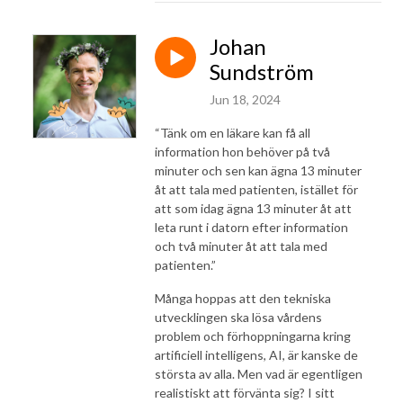
Johan
Sundström
Jun 18, 2024
“Tänk om en läkare kan få all
information hon behöver på två
minuter och sen kan ägna 13 minuter
åt att tala med patienten, istället för
att som idag ägna 13 minuter åt att
leta runt i datorn efter information
och två minuter åt att tala med
patienten.”
Många hoppas att den tekniska
utvecklingen ska lösa vårdens
problem och förhoppningarna kring
artificiell intelligens, AI, är kanske de
största av alla. Men vad är egentligen
realistiskt att förvänta sig? I sitt